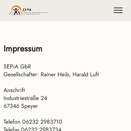
Impressum
SEPiA GbR
Gesellschafter: Rainer Heib, Harald Luft
Anschrift
Industriestraße 24
67346 Speyer
Telefon 06232 2983710
Telefax 06232 2983734