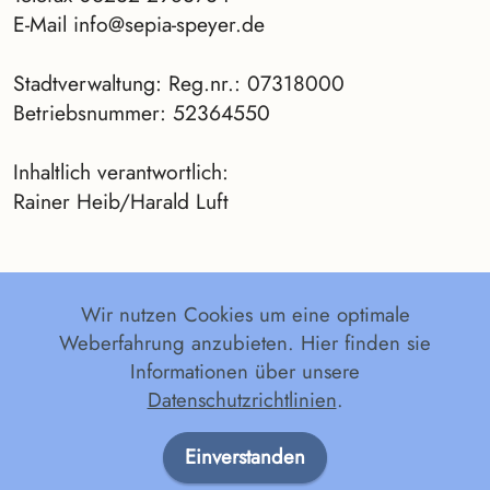
E-Mail info@sepia-speyer.de
Stadtverwaltung: Reg.nr.: 07318000
Betriebsnummer: 52364550
Inhaltlich verantwortlich:
Rainer Heib/Harald Luft
Wir nutzen Cookies um eine optimale
Weberfahrung anzubieten. Hier finden sie
Impressum
Datenschutz
Kooperationen
Informationen über unsere
Datenschutzrichtlinien
.
© Copyright 2026 SEPiA. Alle Rechte
vorbehalten.
Einverstanden